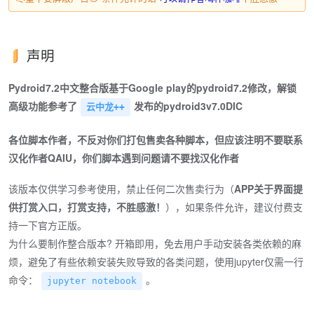
声明
Pydroid7.2中文整合版基于Google play的pydroid7.2修改，解锁
高级功能参考了
发布的pydroid3v7.0DIC
云中龙++
各位脚本作者，不反对你们打包售卖各种脚本，但应该注明不要联系
汉化作者QAIU，你们脚本遇到问题请不要找汉化作者
该版本仅供学习参考使用，禁止任何二次售卖行为（
APP关于界面提
供打赏入口，打赏支持，不胜感激！
），如果条件允许，建议付费支
持一下官方正版。
为什么要制作整合版本? 开箱即用，免去用户手动安装各类依赖的麻
烦，避免了有些依赖安装失败导致的各类问题，使用jupyter仅需一行
命令：
。
jupyter notebook