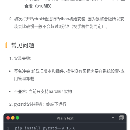
合版（310MB）
初次打开Pydroid会进行Python初始安装, 因为是整合版所以安
装会比较慢一般不会超过3分钟（视手机性能而定）。
常见问题
安装失败:
签名冲突 卸载旧版本和插件, 插件没有图标需要在系统设置-应
用管理卸载
不兼容: 当前只支持aarch64架构
pyzstd安装报错：终端下运行