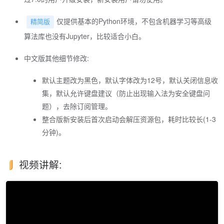
仅提供基本的Python环境，不包含机器学习等高级
精简版
算法库也没有Jupyter，比较适合小白。
中文版其他细节修改:
默认主题改为黑色，默认字体改为12号，默认关闭信息收
集，默认允许键盘建议（防止出现输入法为安全键盘问
题），去除订阅管理。
整合版新安装后首次启动会解压资源包，耗时比较长(1-3
分钟)。
视频讲解: