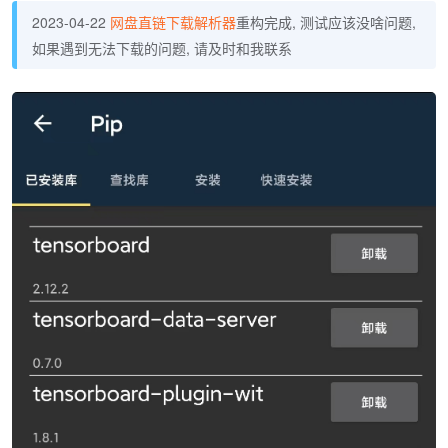
2023-04-22
网盘直链下载解析器
重构完成, 测试应该没啥问题,
如果遇到无法下载的问题, 请及时和我联系