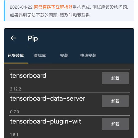
2023-04-22
网盘直链下载解析器
重构完成, 测试应该没啥问题,
如果遇到无法下载的问题, 请及时和我联系