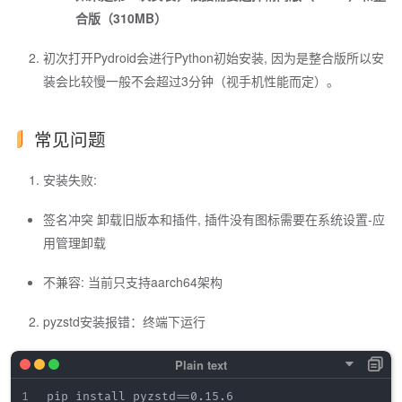
合版（310MB）
初次打开Pydroid会进行Python初始安装, 因为是整合版所以安
装会比较慢一般不会超过3分钟（视手机性能而定）。
常见问题
安装失败:
签名冲突 卸载旧版本和插件, 插件没有图标需要在系统设置-应
用管理卸载
不兼容: 当前只支持aarch64架构
pyzstd安装报错：终端下运行