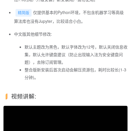
仅提供基本的Python环境，不包含机器学习等高级
精简版
算法库也没有Jupyter，比较适合小白。
中文版其他细节修改:
默认主题改为黑色，默认字体改为12号，默认关闭信息收
集，默认允许键盘建议（防止出现输入法为安全键盘问
题），去除订阅管理。
整合版新安装后首次启动会解压资源包，耗时比较长(1-3
分钟)。
视频讲解: