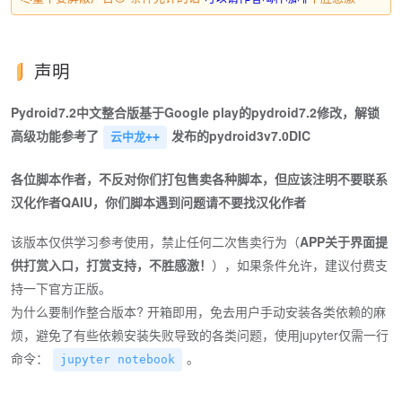
声明
Pydroid7.2中文整合版基于Google play的pydroid7.2修改，解锁
高级功能参考了
发布的pydroid3v7.0DIC
云中龙++
各位脚本作者，不反对你们打包售卖各种脚本，但应该注明不要联系
汉化作者QAIU，你们脚本遇到问题请不要找汉化作者
该版本仅供学习参考使用，禁止任何二次售卖行为（
APP关于界面提
供打赏入口，打赏支持，不胜感激！
），如果条件允许，建议付费支
持一下官方正版。
为什么要制作整合版本? 开箱即用，免去用户手动安装各类依赖的麻
烦，避免了有些依赖安装失败导致的各类问题，使用jupyter仅需一行
命令：
。
jupyter notebook