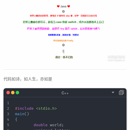
代码如诗，如人生，亦如是
#
include
<stdio.h>
main
(
)
{
double
 world
;