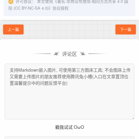
许可协议：
本文使用《
署名-非商业性使用-相同方式共享 4.0 国
际 (CC BY-NC-SA 4.0)
》协议授权
上一篇
下一篇
评论区